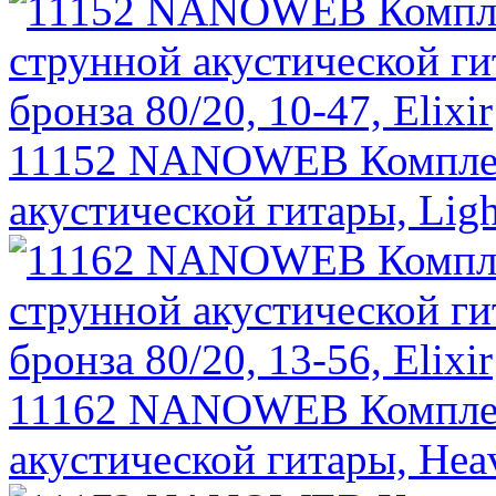
11152 NANOWEB Комплект
акустической гитары, Light
11162 NANOWEB Комплект
акустической гитары, Heavy