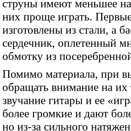
струны имеют меньшее нат
них проще играть. Первые
изготовлены из стали, а 
сердечник, оплетенный м
обмотку из посеребренной
Помимо материала, при в
обращать внимание на их 
звучание гитары и ее «иг
более громкие и дают бол
но из-за сильного натяже