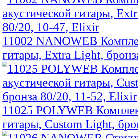
11002 NANOWEB Комплект
гитары, Extra Light, бронза
11025 POLYWEB Комплект
гитары, Custom Light, брон