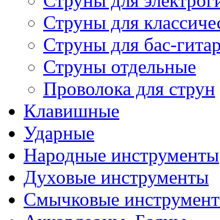
Струны для электрог
Струны для классиче
Струны для бас-гита
Струны отдельные
Проволока для струн
Клавишные
Ударные
Народные инструменты
Духовые инструменты
Смычковые инструмен