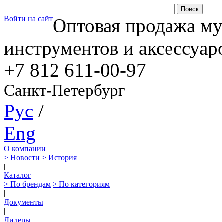
Войти на сайт
Оптовая продажа м
инструментов и аксессуар
+7 812
611-00-97
Санкт-Петербург
Рус
/
Eng
О компании
> Новости
> История
|
Каталог
> По брендам
> По категориям
|
Документы
|
Дилеры