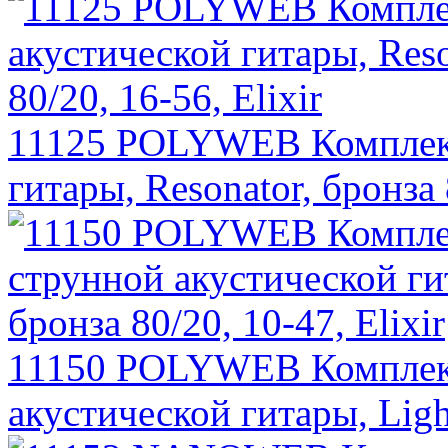
11125 POLYWEB Комплект
гитары, Resonator, бронза 
11150 POLYWEB Комплект
акустической гитары, Light