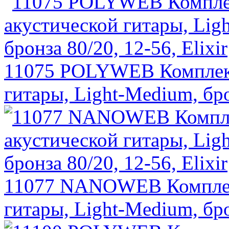
11075 POLYWEB Комплект
гитары, Light-Medium, брон
11077 NANOWEB Комплект
гитары, Light-Medium, брон