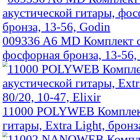
009336 A6 MD Комплект с
фосфорная бронза, 13-56,
11000 POLYWEB Комплект
гитары, Extra Light, бронза