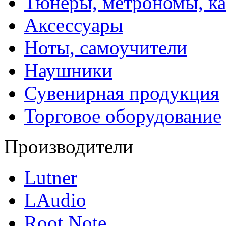
Тюнеры, метрономы, к
Аксессуары
Ноты, самоучители
Наушники
Сувенирная продукция
Торговое оборудование
Производители
Lutner
LAudio
Root Note