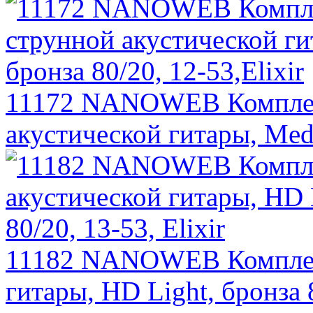
11172 NANOWEB Комплект
акустической гитары, Medi
11182 NANOWEB Комплект
гитары, HD Light, бронза 8