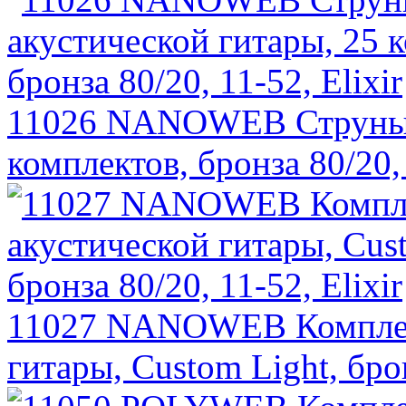
11026 NANOWEB Струны д
комплектов, бронза 80/20, 
11027 NANOWEB Комплект
гитары, Custom Light, брон